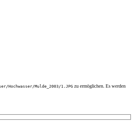
zu ermöglichen. Es werden
ser/Hochwasser/Mulde_2003/1.JPG