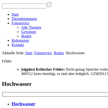
Start
Dienstleistungen
Fotoservice
Alle Themen
Gewässer
Boden
Referenzen
Kontakt
Aktuelle Seite:
Start
Fotoservice
Boden
Hochwasser
Fehler
[sigplus] Kritischer Fehler:
Nicht genug Speicher vor
400512 bytes benötigt, es sind aber lediglich -12582912
Hochwasser
Hochwasser