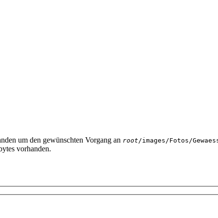
handen um den gewünschten Vorgang an
root
/images/Fotos/Gewaes
 bytes vorhanden.