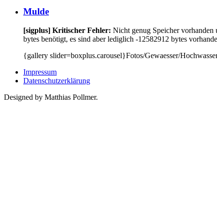
Mulde
[sigplus] Kritischer Fehler:
Nicht genug Speicher vorhanden
bytes benötigt, es sind aber lediglich -12582912 bytes vorhand
{gallery slider=boxplus.carousel}Fotos/Gewaesser/Hochwasse
Impressum
Datenschutzerklärung
Designed by Matthias Pollmer.