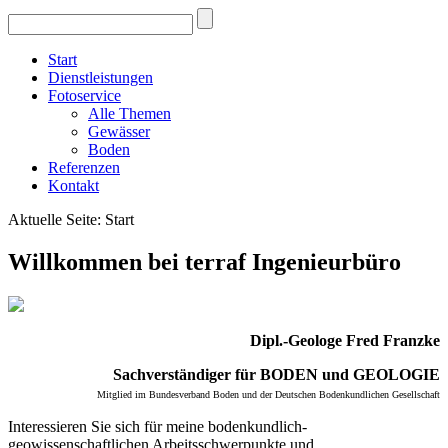
Start
Dienstleistungen
Fotoservice
Alle Themen
Gewässer
Boden
Referenzen
Kontakt
Aktuelle Seite:
Start
Willkommen bei terraf Ingenieurbüro
Dipl.-Geologe Fred Franzke
Sachverständiger für BODEN und GEOLOGIE
Mitglied im Bundesverband Boden und der Deutschen Bodenkundlichen Gesellschaft
Interessieren Sie sich für meine bodenkundlich-
geowissenschaftlichen Arbeitsschwerpunkte und